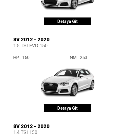
Detaya Git
8V 2012 - 2020
1.5 TSI EVO 150
HP :
150
NM :
250
Detaya Git
8V 2012 - 2020
1.4 TSI 150