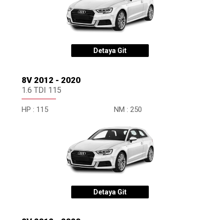
Detaya Git
8V 2012 - 2020
1.6 TDI 115
HP :
115
NM :
250
Detaya Git