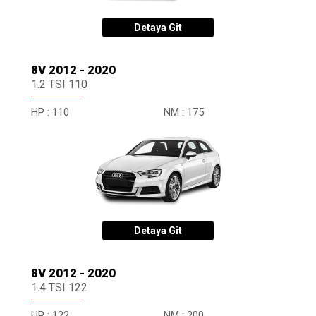
Detaya Git
8V 2012 - 2020
1.2 TSI 110
HP :
110
NM :
175
Detaya Git
8V 2012 - 2020
1.4 TSI 122
HP :
122
NM :
200