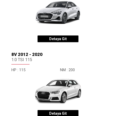
Detaya Git
8V 2012 - 2020
1.0 TSI 115
HP :
115
NM :
200
Detaya Git