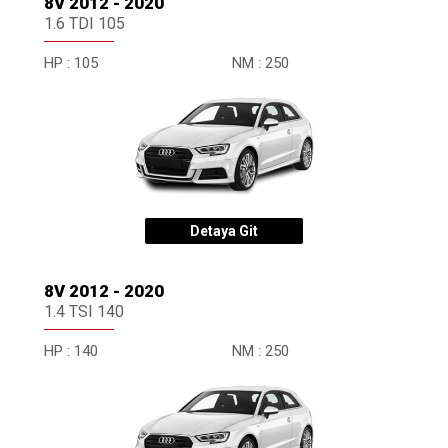
8V 2012 - 2020
1.6 TDI 105
HP :
105
NM :
250
Detaya Git
8V 2012 - 2020
1.4 TSI 140
HP :
140
NM :
250