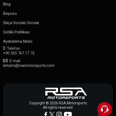
Blog
Başvuru
Sıkça Sorulan Sorular
Gizlilik Politikası
Aydınlatma Metni
Telefon
+90 533 767 17 72
E-mail
iletisim@rsamotorsports.com
Copyright © 2026 RSA Motorsports
All rights reserved.