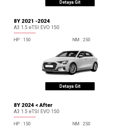
Detaya Git
8Y 2021 -2024
A3 1.5 eTSI EVO 150
HP :
150
NM :
250
Detaya Git
8Y 2024 < After
A3 1.5 eTSI EVO 150
HP :
150
NM :
250