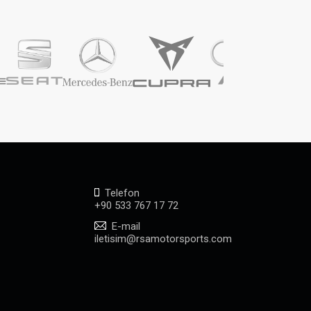
Telefon
+90 533 767 17 72
E-mail
iletisim@rsamotorsports.com