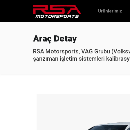
Ürünlerimiz
Araç Detay
RSA Motorsports, VAG Grubu (Volkswa
şanzıman işletim sistemleri kalibrasy