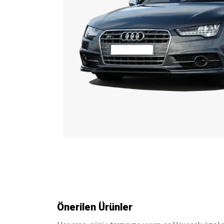
Önerilen Ürünler