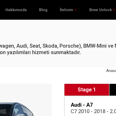
Hakkımızda
Blog
İletisim
Bmw Unlock
gen, Audi, Seat, Skoda, Porsche), BMW-Mini ve 
on yazılımları hizmeti sunmaktadır.
Anas
Stage 1
Audi - A7
C7 2010 - 2018 - 2.