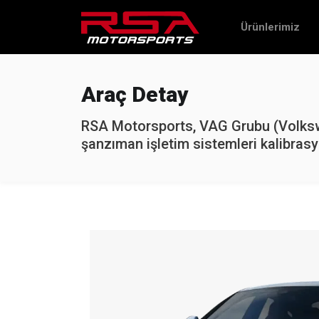
Ürünlerimiz
Araç Detay
RSA Motorsports, VAG Grubu (Volkswa
şanzıman işletim sistemleri kalibrasy