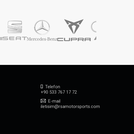
Telefon
+90 533 767 17 72
E-mail
iletisim@rsamotorsports.com