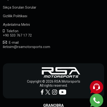
Sıkça Sorulan Sorular
Gizlilik Politikası
Aydınlatma Metni
Telefon
+90 533 767 17 72
E-mail
iletisim@rsamotorsports.com
Copyright © 2026 RSA Motorsports
All rights reserved.
GRANOBRA