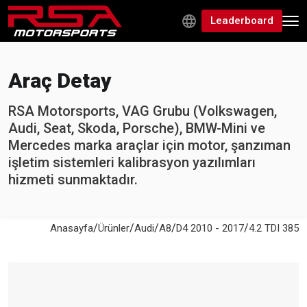
Leaderboard
Araç Detay
RSA Motorsports, VAG Grubu (Volkswagen,
Audi, Seat, Skoda, Porsche), BMW-Mini ve
Mercedes marka araçlar için motor, şanzıman
işletim sistemleri kalibrasyon yazılımları
hizmeti sunmaktadır.
/
/
/
/
/
Anasayfa
Ürünler
Audi
A8
D4 2010 - 2017
4.2 TDI 385