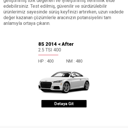
geliştirilmiş tork değerleri ve iyileştirilmiş verimlilik elde
edebilirsiniz. Test edilmiş, güvenilir ve sürdürülebilir
ürünlerimiz sayesinde sürüş keyfinizi artırırken, uzun vadede
değer kazanan çözümlerle aracınızın potansiyelini tam
anlamıyla ortaya çıkarın.
8S 2014 < After
2.5 TSI 400
HP :
400
NM :
480
Detaya Git