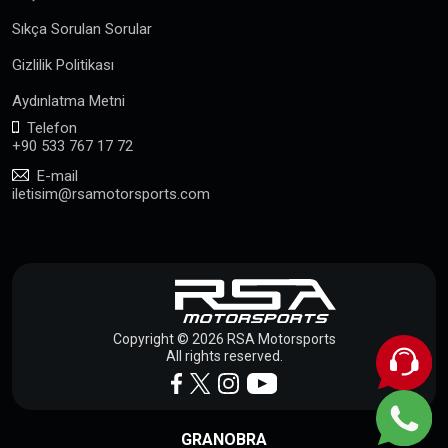
Sıkça Sorulan Sorular
Gizlilik Politikası
Aydınlatma Metni
Telefon
+90 533 767 17 72
E-mail
iletisim@rsamotorsports.com
Copyright © 2026 RSA Motorsports
All rights reserved.
GRANOBRA