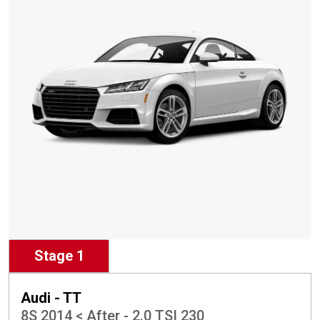
Stage 1
Audi - TT
8S 2014 < After - 2.0 TSI 230