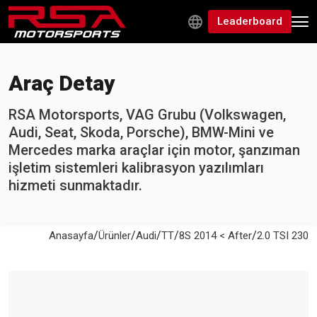
Leaderboard
Araç Detay
RSA Motorsports, VAG Grubu (Volkswagen,
Audi, Seat, Skoda, Porsche), BMW-Mini ve
Mercedes marka araçlar için motor, şanzıman
işletim sistemleri kalibrasyon yazılımları
hizmeti sunmaktadır.
/
/
/
/
/
Anasayfa
Ürünler
Audi
TT
8S 2014 < After
2.0 TSI 230