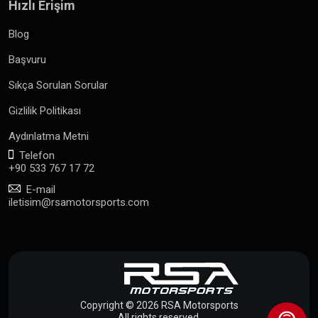
Hızlı Erişim
Blog
Başvuru
Sıkça Sorulan Sorular
Gizlilik Politikası
Aydınlatma Metni
Telefon
+90 533 767 17 72
E-mail
iletisim@rsamotorsports.com
Copyright © 2026 RSA Motorsports
All rights reserved.