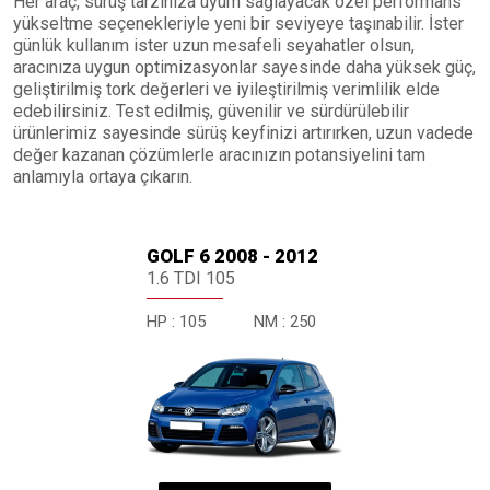
Her araç, sürüş tarzınıza uyum sağlayacak özel performans
yükseltme seçenekleriyle yeni bir seviyeye taşınabilir. İster
günlük kullanım ister uzun mesafeli seyahatler olsun,
aracınıza uygun optimizasyonlar sayesinde daha yüksek güç,
geliştirilmiş tork değerleri ve iyileştirilmiş verimlilik elde
edebilirsiniz. Test edilmiş, güvenilir ve sürdürülebilir
ürünlerimiz sayesinde sürüş keyfinizi artırırken, uzun vadede
değer kazanan çözümlerle aracınızın potansiyelini tam
anlamıyla ortaya çıkarın.
GOLF 6 2008 - 2012
1.6 TDI 105
HP :
105
NM :
250